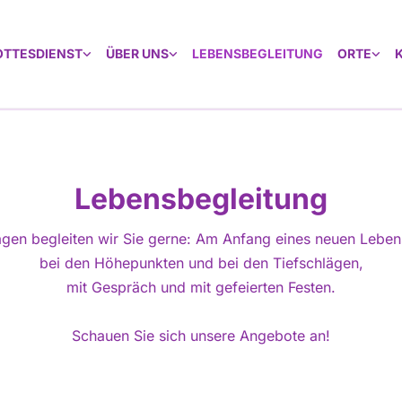
OTTESDIENST
ÜBER UNS
LEBENSBEGLEITUNG
ORTE
Lebensbegleitung
lagen begleiten wir Sie gerne: Am Anfang eines neuen Lebe
bei den Höhepunkten und bei den Tiefschlägen,
mit Gespräch und mit gefeierten Festen.
Schauen Sie sich unsere Angebote an!