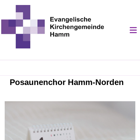
Posaunenchor Hamm-Norden