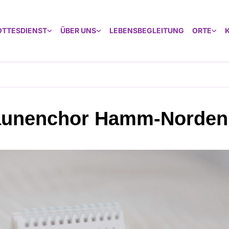
OTTESDIENST
ÜBER UNS
LEBENSBEGLEITUNG
ORTE
aunenchor Hamm-Norden