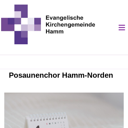
Posaunenchor Hamm-Norden