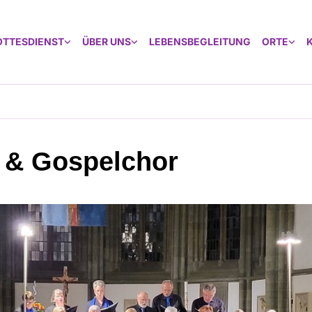
OTTESDIENST
ÜBER UNS
LEBENSBEGLEITUNG
ORTE
 & Gospelchor