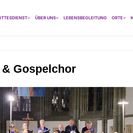
OTTESDIENST
ÜBER UNS
LEBENSBEGLEITUNG
ORTE
 & Gospelchor