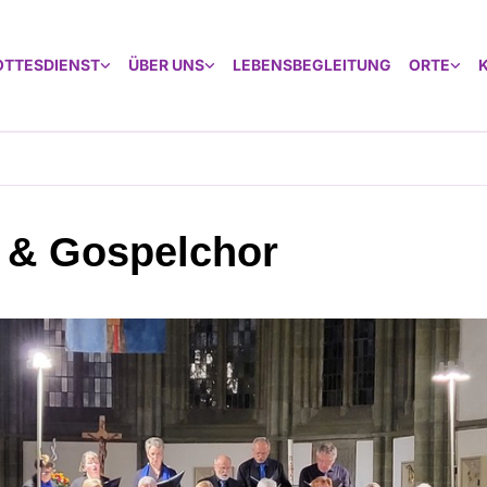
OTTESDIENST
ÜBER UNS
LEBENSBEGLEITUNG
ORTE
 & Gospelchor