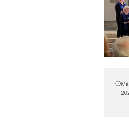
Mi
20