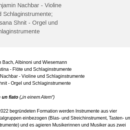
jamin Nachbar - Violine
d Schlaginstrumente;
ana Shnit - Orgel und
hlaginstrumente
 Bach, Albinoni und Wiesemann
tina - Flöte und Schlaginstrumente
Nachbar - Violine und Schlaginstrumente
nit - Orgel und Schlaginstrumente
n un fiato
(„in einem Atem“)
 2022 begründeten Formation werden Instrumente aus vier
talgruppen einbezogen (Blas- und Streichinstrument, Tasten- u
trumente) und es agieren Musikerinnen und Musiker aus zwei