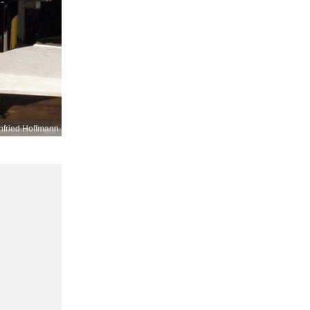
nfried Hoffmann