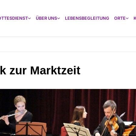
OTTESDIENST
ÜBER UNS
LEBENSBEGLEITUNG
ORTE
k zur Marktzeit