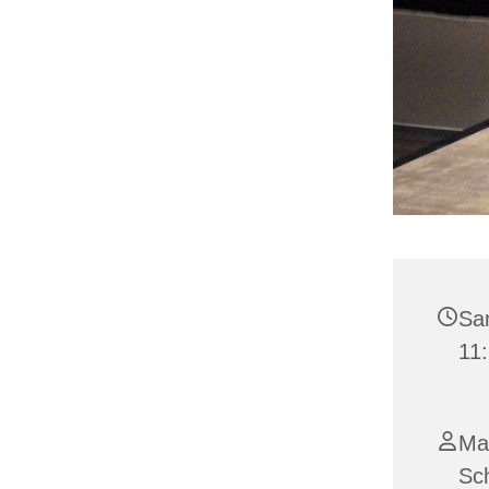
Sam
11
Mar
Sch