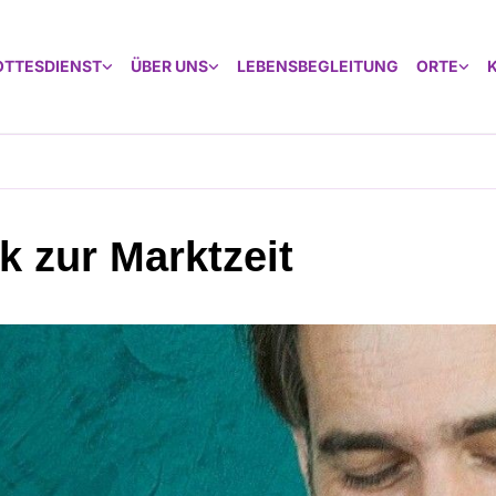
OTTESDIENST
ÜBER UNS
LEBENSBEGLEITUNG
ORTE
k zur Marktzeit