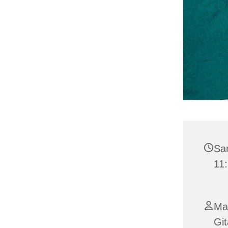
Sam
11
Ma
Git