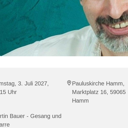
stag, 3. Juli 2027,
Pauluskirche Hamm,
:15 Uhr
Marktplatz 16, 59065
Hamm
rtin Bauer - Gesang und
arre