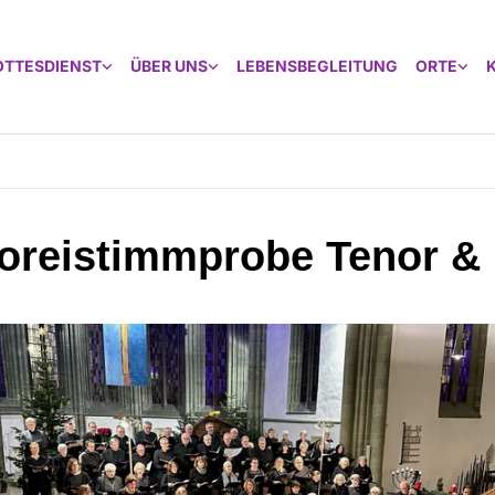
OTTESDIENST
ÜBER UNS
LEBENSBEGLEITUNG
ORTE
oreistimmprobe Tenor &