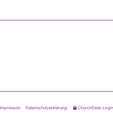
Impressum
Datenschutzerklärung
ChurchDesk-Logi