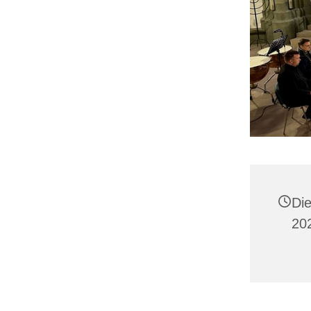
Di
20