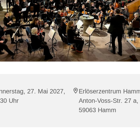
nerstag, 27. Mai 2027,
Erlöserzentrum Ham
:30 Uhr
Anton-Voss-Str. 27 a,
59063 Hamm