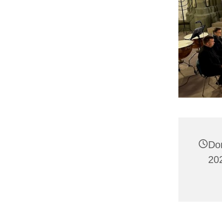
Do
20