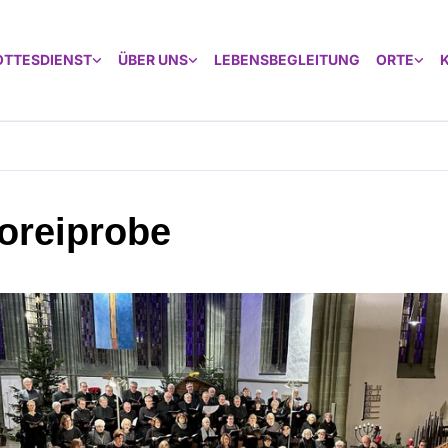
OTTESDIENST
ÜBER UNS
LEBENSBEGLEITUNG
ORTE
oreiprobe