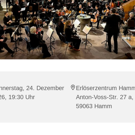
nnerstag, 24. Dezember
Erlöserzentrum Ham
26, 19:30 Uhr
Anton-Voss-Str. 27 a,
59063 Hamm