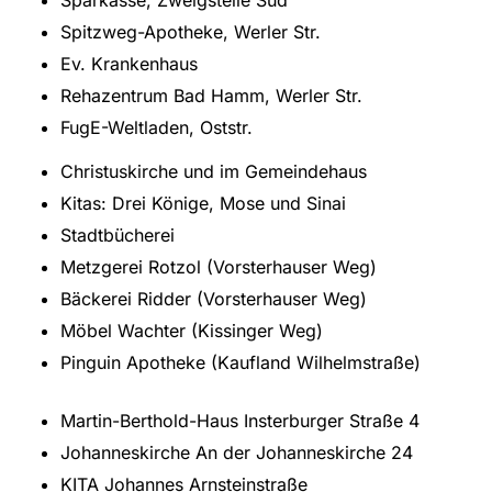
Sparkasse, Zweigstelle Süd
Spitzweg-Apotheke, Werler Str.
Ev. Krankenhaus
Rehazentrum Bad Hamm, Werler Str.
FugE-Weltladen, Oststr.
Christuskirche und im Gemeindehaus
Kitas: Drei Könige, Mose und Sinai
Stadtbücherei
Metzgerei Rotzol (Vorsterhauser Weg)
Bäckerei Ridder (Vorsterhauser Weg)
Möbel Wachter (Kissinger Weg)
Pinguin Apotheke (Kaufland Wilhelmstraße)
Martin-Berthold-Haus Insterburger Straße 4
Johanneskirche An der Johanneskirche 24
KITA Johannes Arnsteinstraße