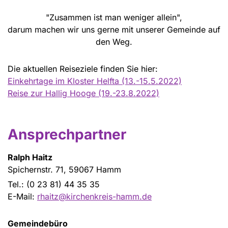
"Zusammen ist man weniger allein",
darum machen wir uns gerne mit unserer Gemeinde auf
den Weg.
Die aktuellen Reiseziele finden Sie hier:
Einkehrtage im Kloster Helfta (13.-15.5.2022)
Reise zur Hallig Hooge (19.-23.8.2022)
Ansprechpartner
Ralph Haitz
Spichernstr. 71, 59067 Hamm
Tel.: (0 23 81) 44 35 35
E-Mail:
rhaitz@kirchenkreis-hamm.de
Gemeindebüro