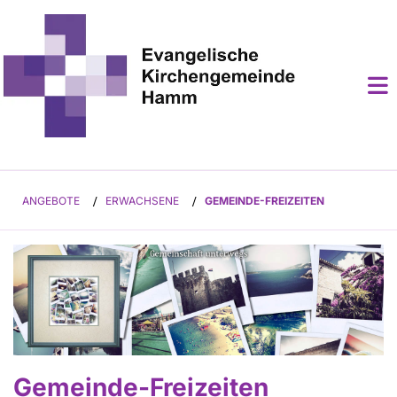
ANGEBOTE
/
ERWACHSENE
/
GEMEINDE-FREIZEITEN
Gemeinde-Freizeiten